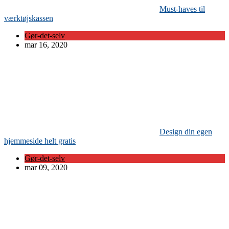
Must-haves til
værktøjskassen
Gør-det-selv
mar 16, 2020
Design din egen
hjemmeside helt gratis
Gør-det-selv
mar 09, 2020