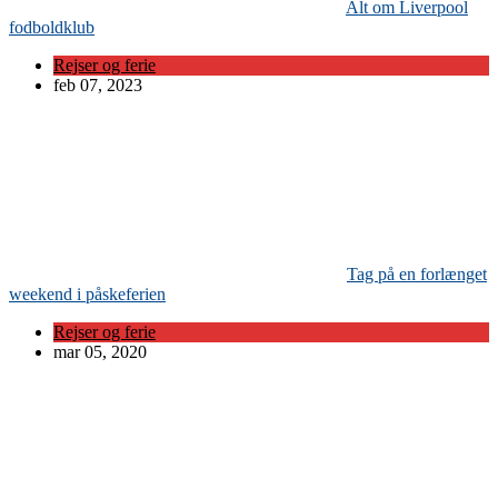
Alt om Liverpool
fodboldklub
Rejser og ferie
feb 07, 2023
Tag på en forlænget
weekend i påskeferien
Rejser og ferie
mar 05, 2020