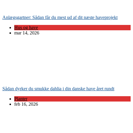
Anlægsgartner: Sådan får du mest ud af dit næste haveprojekt
Hus og have
mar 14, 2026
Sådan dyrker du smukke dahlia i din danske have året rundt
Planter
feb 16, 2026