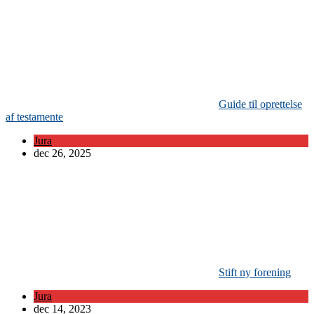
Guide til oprettelse
af testamente
Jura
dec 26, 2025
Stift ny forening
Jura
dec 14, 2023