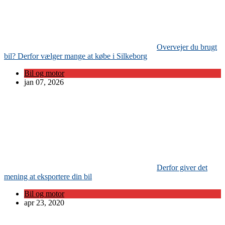
Overvejer du brugt
bil? Derfor vælger mange at købe i Silkeborg
Bil og motor
jan 07, 2026
Derfor giver det
mening at eksportere din bil
Bil og motor
apr 23, 2020