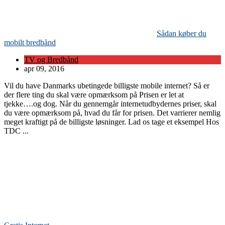
Sådan køber du
mobilt bredbånd
TV og Bredbånd
apr 09, 2016
Vil du have Danmarks ubetingede billigste mobile internet? Så er
der flere ting du skal være opmærksom på Prisen er let at
tjekke….og dog. Når du gennemgår internetudbydernes priser, skal
du være opmærksom på, hvad du får for prisen. Det varrierer nemlig
meget kraftigt på de billigste løsninger. Lad os tage et eksempel Hos
TDC ...