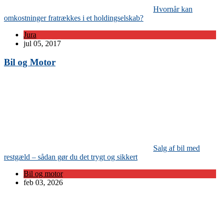
Hvornår kan
omkostninger fratrækkes i et holdingselskab?
Jura
jul 05, 2017
Bil og Motor
Salg af bil med
restgæld – sådan gør du det trygt og sikkert
Bil og motor
feb 03, 2026