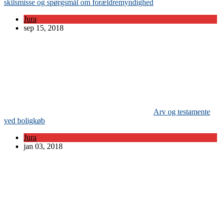
skilsmisse og spørgsmål om forældremyndighed
Jura
sep 15, 2018
Arv og testamente
ved boligkøb
Jura
jan 03, 2018