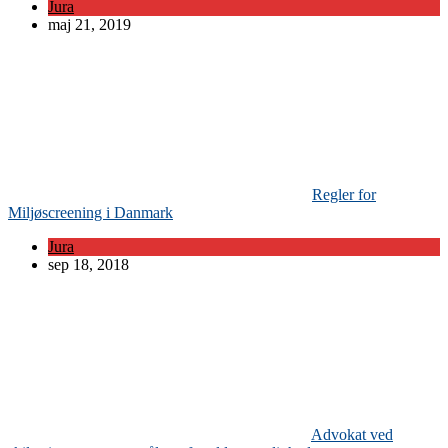
Jura
maj 21, 2019
Regler for
Miljøscreening i Danmark
Jura
sep 18, 2018
Advokat ved