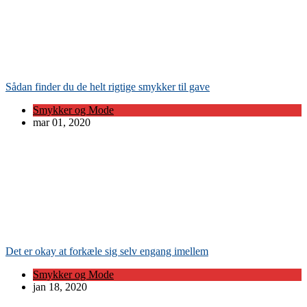
Sådan finder du de helt rigtige smykker til gave
Smykker og Mode
mar 01, 2020
Det er okay at forkæle sig selv engang imellem
Smykker og Mode
jan 18, 2020