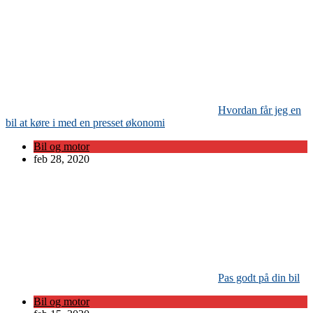
Hvordan får jeg en
bil at køre i med en presset økonomi
Bil og motor
feb 28, 2020
Pas godt på din bil
Bil og motor