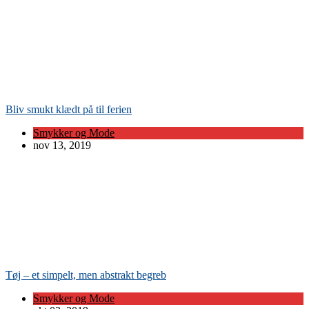
Bliv smukt klædt på til ferien
Smykker og Mode
nov 13, 2019
Tøj – et simpelt, men abstrakt begreb
Smykker og Mode