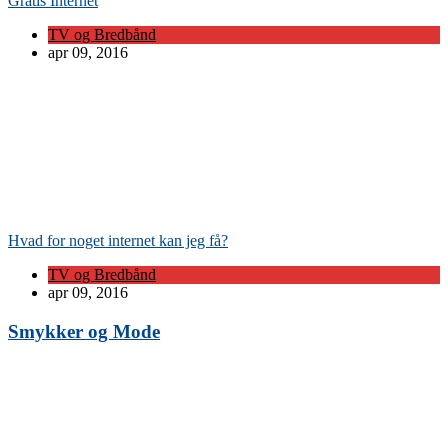
Gratis Internet
TV og Bredbånd
apr 09, 2016
Hvad for noget internet kan jeg få?
TV og Bredbånd
apr 09, 2016
Smykker og Mode