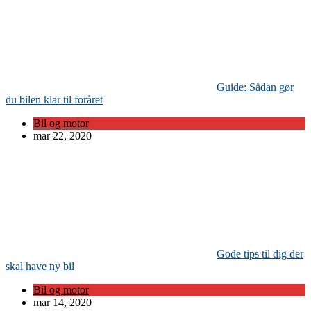
Guide: Sådan gør
du bilen klar til foråret
Bil og motor
mar 22, 2020
Gode tips til dig der
skal have ny bil
Bil og motor
mar 14, 2020