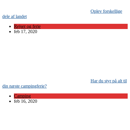
Oplev forskellige
dele af landet
Rejser og ferie
feb 17, 2020
Har du styr på alt til
din næste campingferie?
Camping
feb 16, 2020