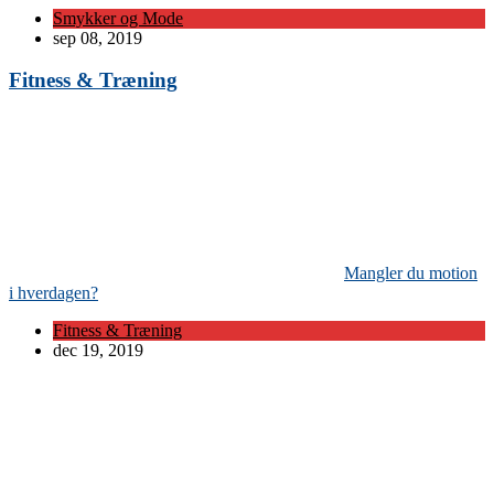
Smykker og Mode
sep 08, 2019
Fitness & Træning
Mangler du motion
i hverdagen?
Fitness & Træning
dec 19, 2019