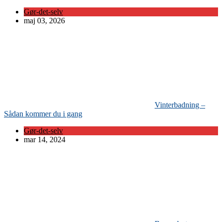
Gør-det-selv
maj 03, 2026
Vinterbadning –
Sådan kommer du i gang
Gør-det-selv
mar 14, 2024