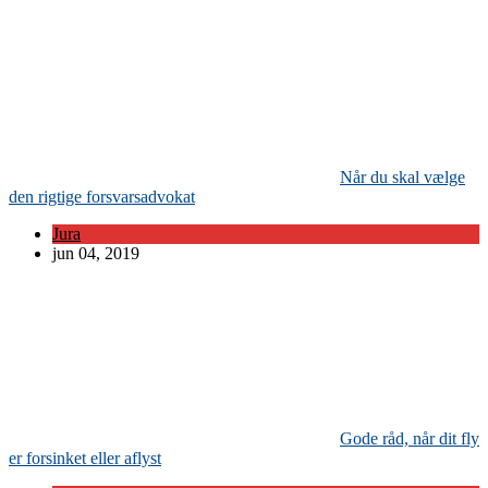
Når du skal vælge
den rigtige forsvarsadvokat
Jura
jun 04, 2019
Gode råd, når dit fly
er forsinket eller aflyst