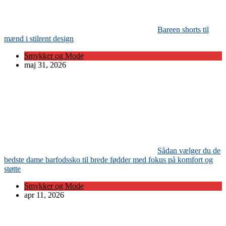
Bareen shorts til
mænd i stilrent design
Smykker og Mode
maj 31, 2026
Sådan vælger du de
bedste dame barfodssko til brede fødder med fokus på komfort og
støtte
Smykker og Mode
apr 11, 2026