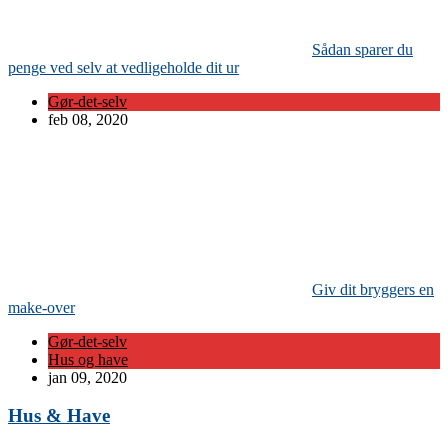
Sådan sparer du
penge ved selv at vedligeholde dit ur
Gør-det-selv
feb 08, 2020
Giv dit bryggers en
make-over
Gør-det-selv
Hus og have
jan 09, 2020
Hus & Have