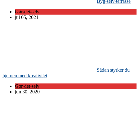
Byg-selv-terrasse
Gør-det-selv
jul 05, 2021
Sådan styrker du
hjernen med kreativitet
Gør-det-selv
jun 30, 2020