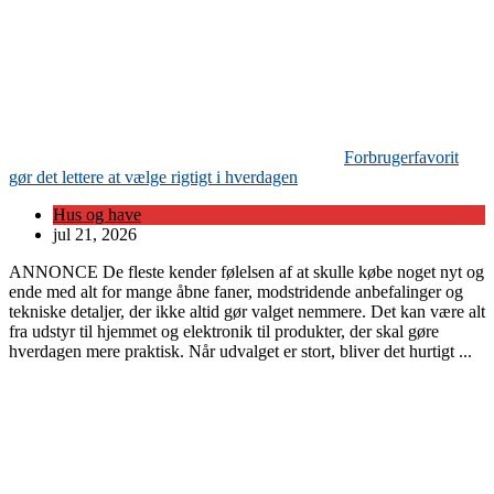
Forbrugerfavorit
gør det lettere at vælge rigtigt i hverdagen
Hus og have
jul 21, 2026
ANNONCE De fleste kender følelsen af at skulle købe noget nyt og
ende med alt for mange åbne faner, modstridende anbefalinger og
tekniske detaljer, der ikke altid gør valget nemmere. Det kan være alt
fra udstyr til hjemmet og elektronik til produkter, der skal gøre
hverdagen mere praktisk. Når udvalget er stort, bliver det hurtigt ...