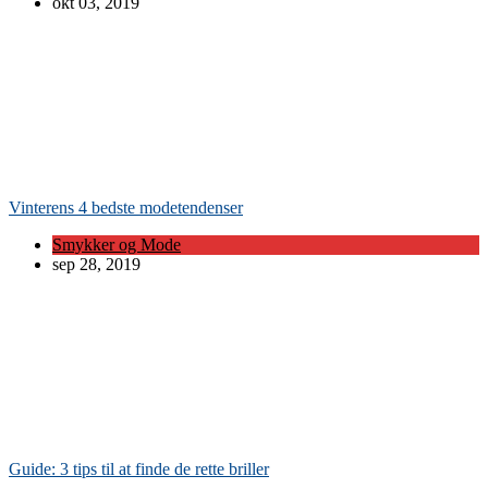
okt 03, 2019
Vinterens 4 bedste modetendenser
Smykker og Mode
sep 28, 2019
Guide: 3 tips til at finde de rette briller