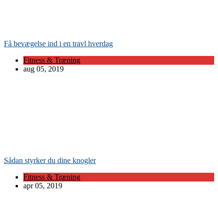
Få bevægelse ind i en travl hverdag
Fitness & Træning
aug 05, 2019
Sådan styrker du dine knogler
Fitness & Træning
apr 05, 2019