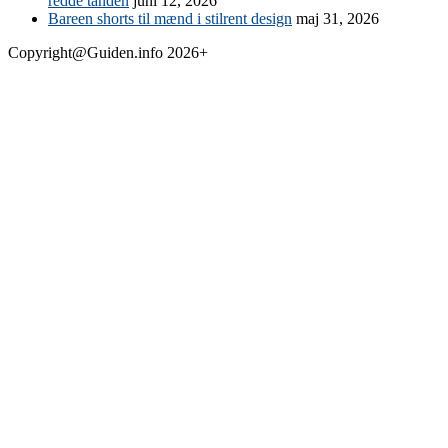
redde tanden
juni 12, 2026
Bareen shorts til mænd i stilrent design
maj 31, 2026
Copyright@Guiden.info 2026+