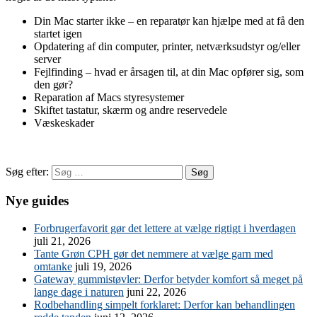
Din Mac starter ikke – en reparatør kan hjælpe med at få den
startet igen
Opdatering af din computer, printer, netværksudstyr og/eller
server
Fejlfinding – hvad er årsagen til, at din Mac opfører sig, som
den gør?
Reparation af Macs styresystemer
Skiftet tastatur, skærm og andre reservedele
Væskeskader
Søg efter:
Nye guides
Forbrugerfavorit gør det lettere at vælge rigtigt i hverdagen
juli 21, 2026
Tante Grøn CPH gør det nemmere at vælge garn med
omtanke
juli 19, 2026
Gateway gummistøvler: Derfor betyder komfort så meget på
lange dage i naturen
juni 22, 2026
Rodbehandling simpelt forklaret: Derfor kan behandlingen