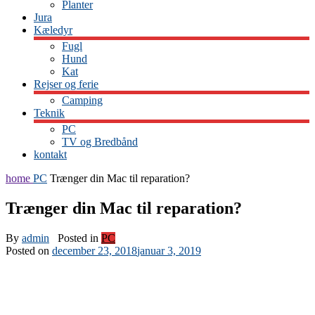
Planter
Jura
Kæledyr
Fugl
Hund
Kat
Rejser og ferie
Camping
Teknik
PC
TV og Bredbånd
kontakt
home
PC
Trænger din Mac til reparation?
Trænger din Mac til reparation?
By
admin
Posted in
PC
Posted on
december 23, 2018
januar 3, 2019