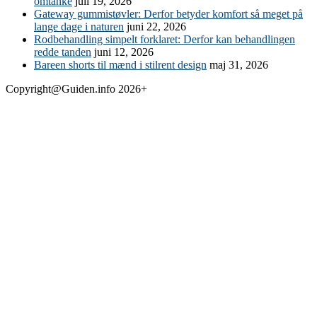
omtanke
juli 19, 2026
Gateway gummistøvler: Derfor betyder komfort så meget på
lange dage i naturen
juni 22, 2026
Rodbehandling simpelt forklaret: Derfor kan behandlingen
redde tanden
juni 12, 2026
Bareen shorts til mænd i stilrent design
maj 31, 2026
Copyright@Guiden.info 2026+