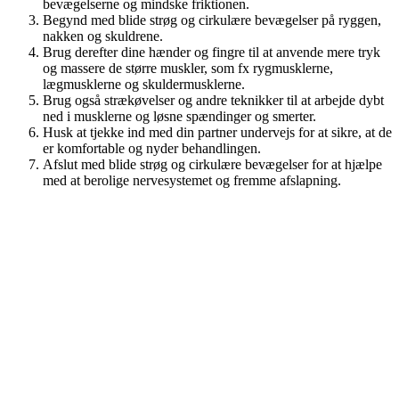
bevægelserne og mindske friktionen.
Begynd med blide strøg og cirkulære bevægelser på ryggen,
nakken og skuldrene.
Brug derefter dine hænder og fingre til at anvende mere tryk
og massere de større muskler, som fx rygmusklerne,
lægmusklerne og skuldermusklerne.
Brug også strækøvelser og andre teknikker til at arbejde dybt
ned i musklerne og løsne spændinger og smerter.
Husk at tjekke ind med din partner undervejs for at sikre, at de
er komfortable og nyder behandlingen.
Afslut med blide strøg og cirkulære bevægelser for at hjælpe
med at berolige nervesystemet og fremme afslapning.