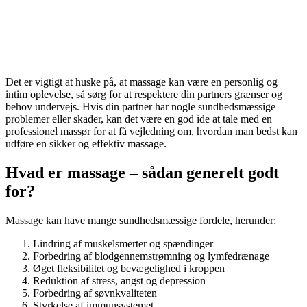
Det er vigtigt at huske på, at massage kan være en personlig og
intim oplevelse, så sørg for at respektere din partners grænser og
behov undervejs. Hvis din partner har nogle sundhedsmæssige
problemer eller skader, kan det være en god ide at tale med en
professionel massør for at få vejledning om, hvordan man bedst kan
udføre en sikker og effektiv massage.
Hvad er massage – sådan generelt godt
for?
Massage kan have mange sundhedsmæssige fordele, herunder:
Lindring af muskelsmerter og spændinger
Forbedring af blodgennemstrømning og lymfedrænage
Øget fleksibilitet og bevægelighed i kroppen
Reduktion af stress, angst og depression
Forbedring af søvnkvaliteten
Styrkelse af immunsystemet