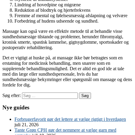
Lindring af hovedpine og migræne
Reduktion af blodtryk og hjertefrekvens
Fremme af mental og følelsesmæssig afslapning og velvære
Forbedring af hudens udseende og sundhed.
Massage kan også være en effektiv metode til at behandle visse
sundhedsmæssige tilstande og problemer, herunder fibromyalgi,
kronisk smerte, spastisk lammelse, gigtsygdomme, sportsskader og
postoperativ rehabilitering.
Det er vigtigt at huske på, at massage ikke bør betragtes som en
erstatning for medicinsk behandling, men snarere som en
supplerende behandlingsmulighed. Det er altid en god ide at tale
med din læge eller sundhedspersonale, hvis du har
sundhedsmæssige bekymringer eller spørgsmål om massage og dens
fordele for dig.
Søg efter:
Nye guides
Forbrugerfavorit gør det lettere at vælge rigtigt i hverdagen
juli 21, 2026
Tante Grøn CPH gør det nemmere at vælge garn med