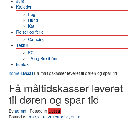
Jura
Kæledyr
Fugl
Hund
Kat
Rejser og ferie
Camping
Teknik
PC
TV og Bredbånd
kontakt
home
Livsstil
Få måltidskasser leveret til døren og spar tid
Få måltidskasser leveret
til døren og spar tid
By
admin
Posted in
Livsstil
Posted on
marts 16, 2018
april 8, 2018