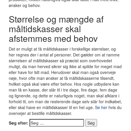
ønsker og behov.
Størrelse og mængde af
måltidskasser skal
afstemmes med behov
Det er muligt at få måltidskasser i forskellige størrelser, og
her regnes der i antal af personer. Det gælder om at ramme
størrelsen af måltidskasser så præcist som overhovedet
muligt, da man herved sikrer sig ikke at spilde for meget mad
eller have for lidt mad. Herudover skal man også overveje
nøje, hvor ofte man ønsker at få måltidskasserne tilsendt,
hvilket også skal være efter behov. Hos nogle udbydere kan
man få en kasse, der slår til i tre dage, fire dage, fem dage
og lignende, og dette er naturligvis noget, man skal afklare i
forhold til, om man de resterende dage selv står for indkøbet,
eller skal have en måltidskasser til en hel uge.
Se her
hvis du
overvejer at bestille måltidskasser.
Søg efter: