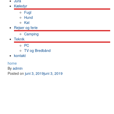
Jura
Kæledyr
Fugl
Hund
Kat
Rejser og ferie
Camping
Teknik
PC
TV og Bredbånd
kontakt
home
By
admin
Posted on
juni 3, 2019
juni 3, 2019