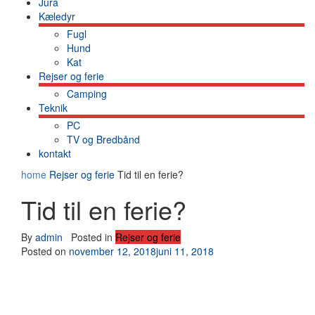
Jura
Kæledyr
Fugl
Hund
Kat
Rejser og ferie
Camping
Teknik
PC
TV og Bredbånd
kontakt
home
Rejser og ferie
Tid til en ferie?
Tid til en ferie?
By
admin
Posted in
Rejser og ferie
Posted on
november 12, 2018
juni 11, 2018