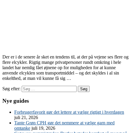
Der er i de senere år sket en tendens til, at der på vejene ses flere og
flere elcykler. Rigtig mange privatpersoner rundt omkring i hele
landet har nemlig fået øjnene op for muligheden for at kunne
anvende elcyklen som transportmiddel – og det skyldes i al sin
enkelthed, at man vil kunne få sig …
Søg efter:
Nye guides
Forbrugerfavorit gør det lettere at vælge rigtigt i hverdagen
juli 21, 2026
Tante Grøn CPH gør det nemmere at vælge garn med
omtanke
juli 19, 2026