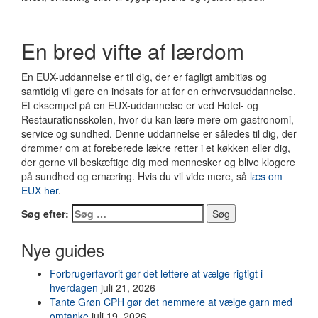
En bred vifte af lærdom
En EUX-uddannelse er til dig, der er fagligt ambitiøs og
samtidig vil gøre en indsats for at for en erhvervsuddannelse.
Et eksempel på en EUX-uddannelse er ved Hotel- og
Restaurationsskolen, hvor du kan lære mere om gastronomi,
service og sundhed. Denne uddannelse er således til dig, der
drømmer om at foreberede lækre retter i et køkken eller dig,
der gerne vil beskæftige dig med mennesker og blive klogere
på sundhed og ernæring. Hvis du vil vide mere, så
læs om
EUX her
.
Søg efter:
Nye guides
Forbrugerfavorit gør det lettere at vælge rigtigt i
hverdagen
juli 21, 2026
Tante Grøn CPH gør det nemmere at vælge garn med
omtanke
juli 19, 2026