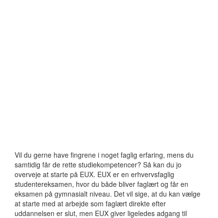
Vil du gerne have fingrene i noget faglig erfaring, mens du
samtidig får de rette studiekompetencer? Så kan du jo
overveje at starte på EUX. EUX er en erhvervsfaglig
studentereksamen, hvor du både bliver faglært og får en
eksamen på gymnasialt niveau. Det vil sige, at du kan vælge
at starte med at arbejde som faglært direkte efter
uddannelsen er slut, men EUX giver ligeledes adgang til