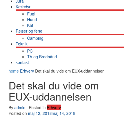
Jura
Kæledyr
Fugl
Hund
Kat
Rejser og ferie
Camping
Teknik
PC
TV og Bredbånd
kontakt
home
Erhverv
Det skal du vide om EUX-uddannelsen
Det skal du vide om
EUX-uddannelsen
By
admin
Posted in
Erhverv
Posted on
maj 12, 2018
maj 14, 2018