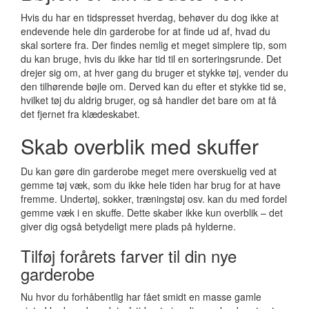
Hvis du har en tidspresset hverdag, behøver du dog ikke at
endevende hele din garderobe for at finde ud af, hvad du
skal sortere fra. Der findes nemlig et meget simplere tip, som
du kan bruge, hvis du ikke har tid til en sorteringsrunde. Det
drejer sig om, at hver gang du bruger et stykke tøj, vender du
den tilhørende bøjle om. Derved kan du efter et stykke tid se,
hvilket tøj du aldrig bruger, og så handler det bare om at få
det fjernet fra klædeskabet.
Skab overblik med skuffer
Du kan gøre din garderobe meget mere overskuelig ved at
gemme tøj væk, som du ikke hele tiden har brug for at have
fremme. Undertøj, sokker, træningstøj osv. kan du med fordel
gemme væk i en skuffe. Dette skaber ikke kun overblik – det
giver dig også betydeligt mere plads på hylderne.
Tilføj forårets farver til din nye
garderobe
Nu hvor du forhåbentlig har fået smidt en masse gamle