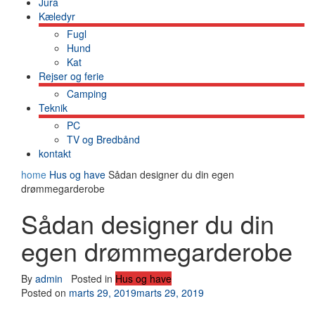
Jura
Kæledyr
Fugl
Hund
Kat
Rejser og ferie
Camping
Teknik
PC
TV og Bredbånd
kontakt
home
Hus og have
Sådan designer du din egen
drømmegarderobe
Sådan designer du din
egen drømmegarderobe
By
admin
Posted in
Hus og have
Posted on
marts 29, 2019
marts 29, 2019