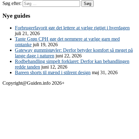
Søg efter:
Nye guides
Forbrugerfavorit gør det lettere at vælge rigtigt i hverdagen
juli 21, 2026
Tante Grøn CPH gør det nemmere at vælge garn med
omtanke
juli 19, 2026
Gateway gummistøvler: Derfor betyder komfort så meget på
lange dage i naturen
juni 22, 2026
Rodbehandling simpelt forklaret: Derfor kan behandlingen
redde tanden
juni 12, 2026
Bareen shorts til mænd i stilrent design
maj 31, 2026
Copyright@Guiden.info 2026+