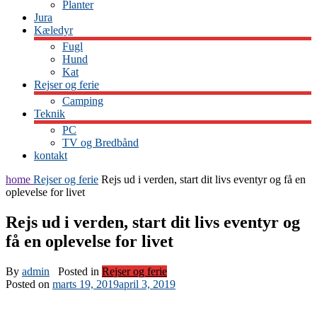
Planter
Jura
Kæledyr
Fugl
Hund
Kat
Rejser og ferie
Camping
Teknik
PC
TV og Bredbånd
kontakt
home
Rejser og ferie
Rejs ud i verden, start dit livs eventyr og få en
oplevelse for livet
Rejs ud i verden, start dit livs eventyr og
få en oplevelse for livet
By
admin
Posted in
Rejser og ferie
Posted on
marts 19, 2019
april 3, 2019