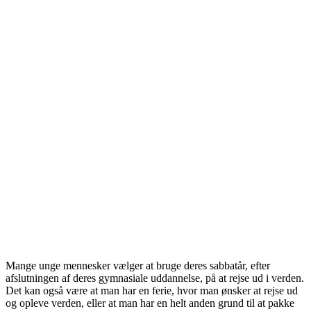
Mange unge mennesker vælger at bruge deres sabbatår, efter
afslutningen af deres gymnasiale uddannelse, på at rejse ud i verden.
Det kan også være at man har en ferie, hvor man ønsker at rejse ud
og opleve verden, eller at man har en helt anden grund til at pakke