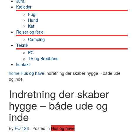
Jura
Kæledyr
Fugl
Hund
Kat
Rejser og ferie
Camping
Teknik
PC
TV og Bredbånd
kontakt
home
Hus og have
Indretning der skaber hygge – både ude
og inde
Indretning der skaber
hygge – både ude og
inde
By
FO 123
Posted in
Hus og have