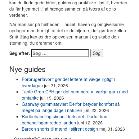
kan du finde gode idéer, guides og praktiske tips til, hvordan
du får hjemmet til at hænge sammen på tværs af de to
verdener.
Når man ser på helheden – huset, haven og omgivelserne –
opdager man hurtigt, at det er detaljerne, der gør forskellen.
Små tiltag kan ændre oplevelsen markant og skabe den
stemning, du drømmer om.
Søg efter:
Nye guides
Forbrugerfavorit gør det lettere at vælge rigtigt i
hverdagen
juli 21, 2026
Tante Grøn CPH gør det nemmere at vælge garn med
omtanke
juli 19, 2026
Gateway gummistøvler: Derfor betyder komfort så
meget på lange dage i naturen
juni 22, 2026
Rodbehandling simpelt forklaret: Derfor kan
behandlingen redde tanden
juni 12, 2026
Bareen shorts til mænd i stilrent design
maj 31, 2026