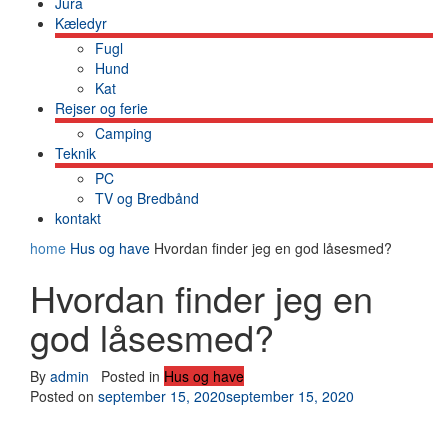
Jura
Kæledyr
Fugl
Hund
Kat
Rejser og ferie
Camping
Teknik
PC
TV og Bredbånd
kontakt
home
Hus og have
Hvordan finder jeg en god låsesmed?
Hvordan finder jeg en
god låsesmed?
By
admin
Posted in
Hus og have
Posted on
september 15, 2020
september 15, 2020