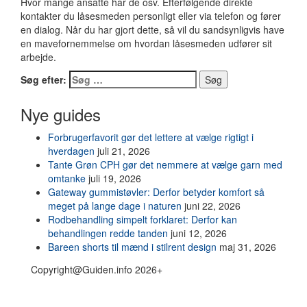
Hvor mange ansatte har de osv. Efterfølgende direkte
kontakter du låsesmeden personligt eller via telefon og fører
en dialog. Når du har gjort dette, så vil du sandsynligvis have
en mavefornemmelse om hvordan låsesmeden udfører sit
arbejde.
Søg efter:
Nye guides
Forbrugerfavorit gør det lettere at vælge rigtigt i
hverdagen
juli 21, 2026
Tante Grøn CPH gør det nemmere at vælge garn med
omtanke
juli 19, 2026
Gateway gummistøvler: Derfor betyder komfort så
meget på lange dage i naturen
juni 22, 2026
Rodbehandling simpelt forklaret: Derfor kan
behandlingen redde tanden
juni 12, 2026
Bareen shorts til mænd i stilrent design
maj 31, 2026
Copyright@Guiden.info 2026+