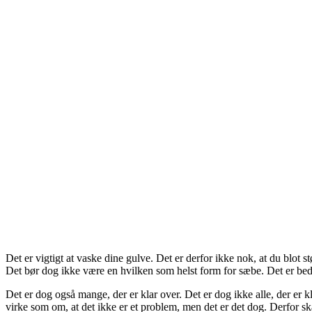
Det er vigtigt at vaske dine gulve. Det er derfor ikke nok, at du blot
Det bør dog ikke være en hvilken som helst form for sæbe. Det er bed
Det er dog også mange, der er klar over. Det er dog ikke alle, der er 
virke som om, at det ikke er et problem, men det er det dog. Derfor ska