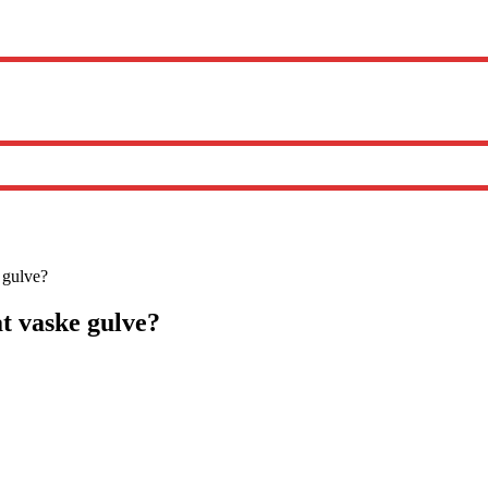
 gulve?
at vaske gulve?