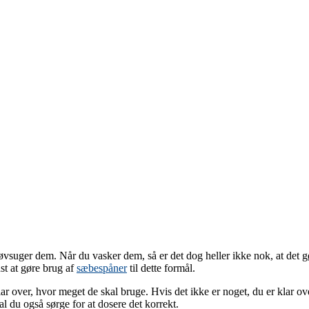
 støvsuger dem. Når du vasker dem, så er det dog heller ikke nok, at det 
st at gøre brug af
sæbespåner
til dette formål.
klar over, hvor meget de skal bruge. Hvis det ikke er noget, du er klar 
l du også sørge for at dosere det korrekt.