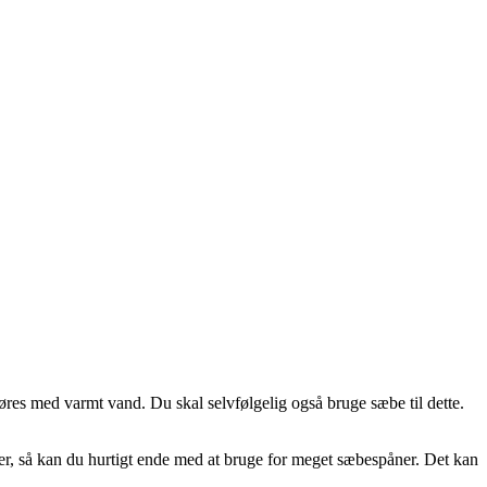
gøres med varmt vand. Du skal selvfølgelig også bruge sæbe til dette.
over, så kan du hurtigt ende med at bruge for meget sæbespåner. Det kan