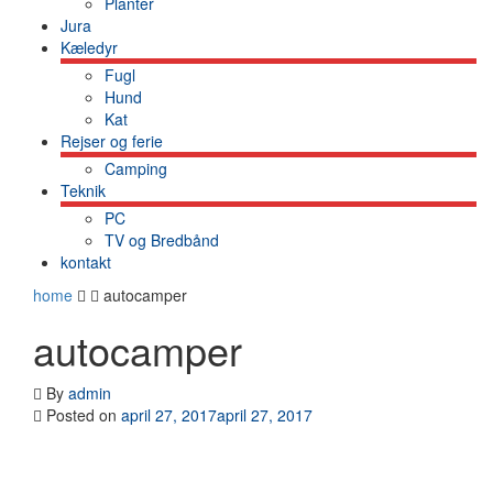
Planter
Jura
Kæledyr
Fugl
Hund
Kat
Rejser og ferie
Camping
Teknik
PC
TV og Bredbånd
kontakt
home
autocamper
autocamper
By
admin
Posted on
april 27, 2017
april 27, 2017