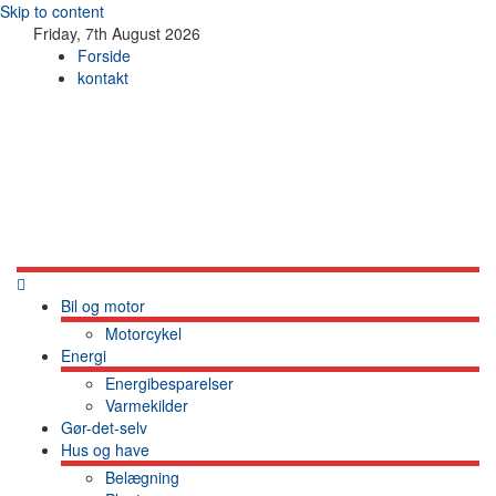
Skip to content
Friday, 7th August 2026
Forside
kontakt
Bil og motor
Motorcykel
Energi
Energibesparelser
Varmekilder
Gør-det-selv
Hus og have
Belægning