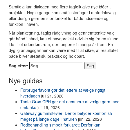
Samtidig kan dialogen med flere fagfolk give nye idéer til
projektet. Nogle gange kan små justeringer i materialevalg
eller design gøre en stor forskel for både udseende og
funktion i haven.
Når planlægning, faglig rådgivning og gennemtænkte valg
går hånd i hånd, kan et haveprojekt udvikle sig fra en simpel
idé til et udendørs rum, der fungerer i mange år frem. En
dygtig anlægsgartner kan være med til at sikre, at resultatet
både bliver æstetisk, praktisk og holdbart.
Søg efter:
Nye guides
Forbrugerfavorit gør det lettere at vælge rigtigt i
hverdagen
juli 21, 2026
Tante Grøn CPH gør det nemmere at vælge garn med
omtanke
juli 19, 2026
Gateway gummistøvler: Derfor betyder komfort så
meget på lange dage i naturen
juni 22, 2026
Rodbehandling simpelt forklaret: Derfor kan