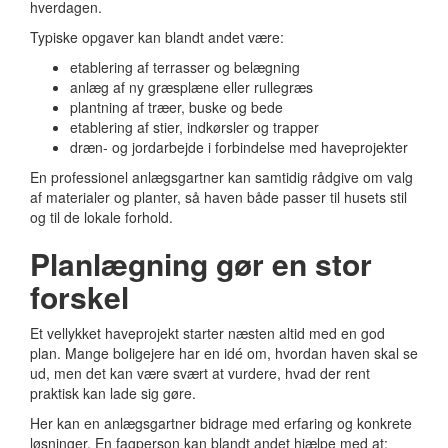
hverdagen.
Typiske opgaver kan blandt andet være:
etablering af terrasser og belægning
anlæg af ny græsplæne eller rullegræs
plantning af træer, buske og bede
etablering af stier, indkørsler og trapper
dræn- og jordarbejde i forbindelse med haveprojekter
En professionel anlægsgartner kan samtidig rådgive om valg
af materialer og planter, så haven både passer til husets stil
og til de lokale forhold.
Planlægning gør en stor
forskel
Et vellykket haveprojekt starter næsten altid med en god
plan. Mange boligejere har en idé om, hvordan haven skal se
ud, men det kan være svært at vurdere, hvad der rent
praktisk kan lade sig gøre.
Her kan en anlægsgartner bidrage med erfaring og konkrete
løsninger. En fagperson kan blandt andet hjælpe med at: