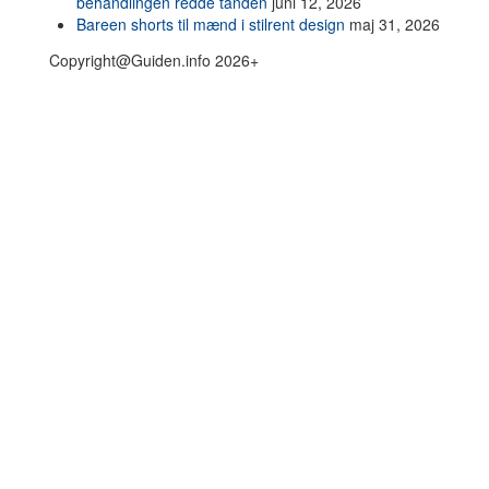
behandlingen redde tanden
juni 12, 2026
Bareen shorts til mænd i stilrent design
maj 31, 2026
Copyright@Guiden.info 2026+