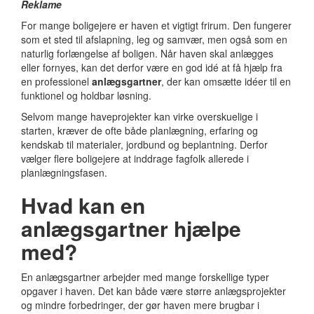
Reklame
For mange boligejere er haven et vigtigt frirum. Den fungerer
som et sted til afslapning, leg og samvær, men også som en
naturlig forlængelse af boligen. Når haven skal anlægges
eller fornyes, kan det derfor være en god idé at få hjælp fra
en professionel
anlægsgartner
, der kan omsætte idéer til en
funktionel og holdbar løsning.
Selvom mange haveprojekter kan virke overskuelige i
starten, kræver de ofte både planlægning, erfaring og
kendskab til materialer, jordbund og beplantning. Derfor
vælger flere boligejere at inddrage fagfolk allerede i
planlægningsfasen.
Hvad kan en
anlægsgartner hjælpe
med?
En anlægsgartner arbejder med mange forskellige typer
opgaver i haven. Det kan både være større anlægsprojekter
og mindre forbedringer, der gør haven mere brugbar i