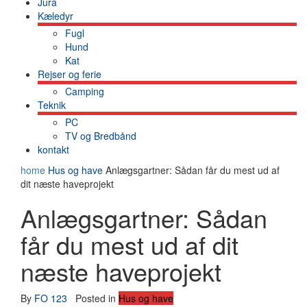
Jura
Kæledyr
Fugl
Hund
Kat
Rejser og ferie
Camping
Teknik
PC
TV og Bredbånd
kontakt
home
Hus og have
Anlægsgartner: Sådan får du mest ud af
dit næste haveprojekt
Anlægsgartner: Sådan
får du mest ud af dit
næste haveprojekt
By
FO 123
Posted in
Hus og have