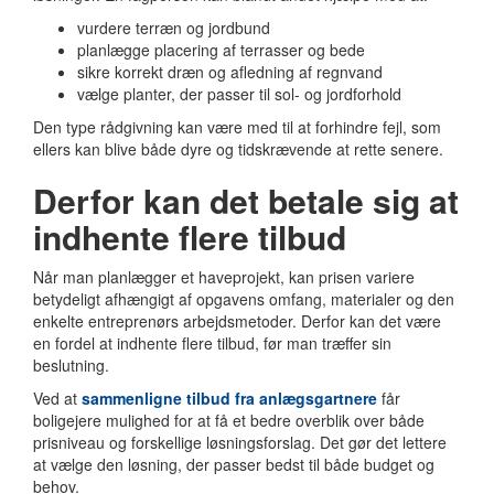
vurdere terræn og jordbund
planlægge placering af terrasser og bede
sikre korrekt dræn og afledning af regnvand
vælge planter, der passer til sol- og jordforhold
Den type rådgivning kan være med til at forhindre fejl, som
ellers kan blive både dyre og tidskrævende at rette senere.
Derfor kan det betale sig at
indhente flere tilbud
Når man planlægger et haveprojekt, kan prisen variere
betydeligt afhængigt af opgavens omfang, materialer og den
enkelte entreprenørs arbejdsmetoder. Derfor kan det være
en fordel at indhente flere tilbud, før man træffer sin
beslutning.
Ved at
sammenligne tilbud fra anlægsgartnere
får
boligejere mulighed for at få et bedre overblik over både
prisniveau og forskellige løsningsforslag. Det gør det lettere
at vælge den løsning, der passer bedst til både budget og
behov.