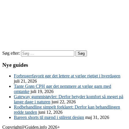
Søg efter:
Nye guides
Forbrugerfavorit gør det lettere at vælge rigtigt i hverdagen
juli 21, 2026
Tante Grøn CPH gør det nemmere at vælge garn med
omtanke
juli 19, 2026
Gateway gummistøvler: Derfor betyder komfort så meget på
lange dage i naturen
juni 22, 2026
Rodbehandling simpelt forklaret: Derfor kan behandlingen
redde tanden
juni 12, 2026
Bareen shorts til mænd i stilrent design
maj 31, 2026
Copyright@Guiden.info 2026+